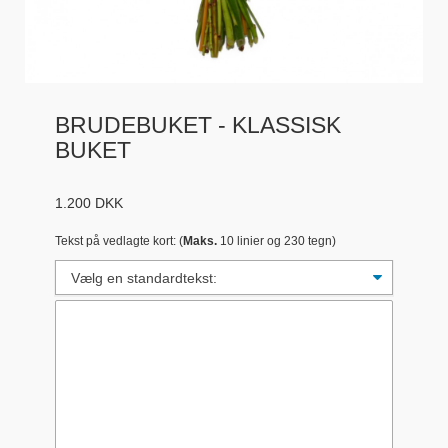
BRUDEBUKET - KLASSISK
BUKET
1.200
DKK
Tekst på vedlagte kort: (
Maks.
10 linier og 230 tegn)