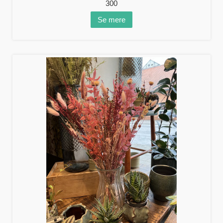
300
Se mere