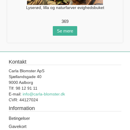
Lyserød, lilla og naturfarver evighedsbuket
369
Se mere
Kontakt
Carla Blomster ApS
Sjællandsgade 40
9000 Aalborg
Tlf: 98 12 91 11
E-mail:
info@carla-blomster.dk
CVR: 44127024
Information
Betingelser
Gavekort