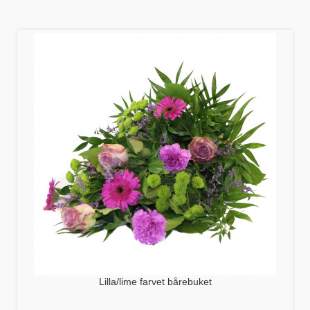
Lilla/lime farvet bårebuket