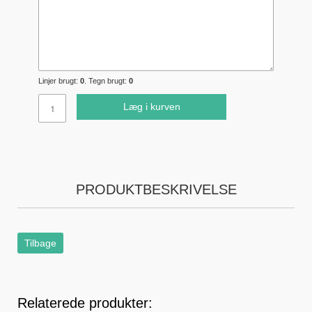
Linjer brugt:
0
. Tegn brugt:
0
Læg i kurven
PRODUKTBESKRIVELSE
Tilbage
Relaterede produkter: