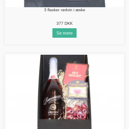
3 flasker rødvin i æske
377
DKK
Se mere