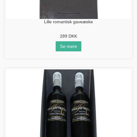
Lille romantisk gaveæske
289
DKK
Se mere