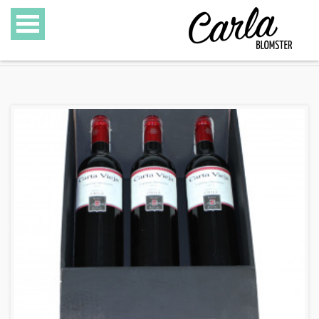
BLOMSTER
SPECIALITETER
GAVEKURVE
GAVEKORT
GALLERI
OM CARLA BLOMSTER