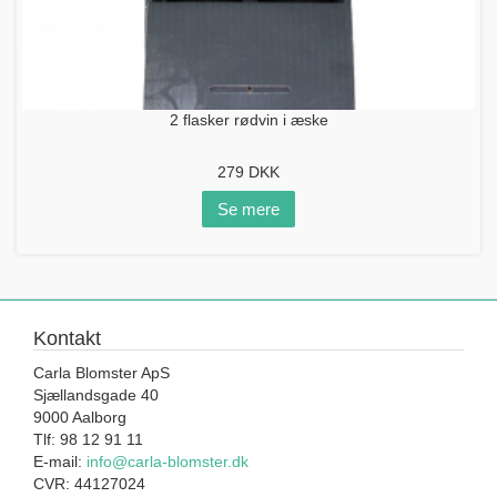
2 flasker rødvin i æske
279
DKK
Se mere
Kontakt
Carla Blomster ApS
Sjællandsgade 40
9000 Aalborg
Tlf: 98 12 91 11
E-mail:
info@carla-blomster.dk
CVR: 44127024