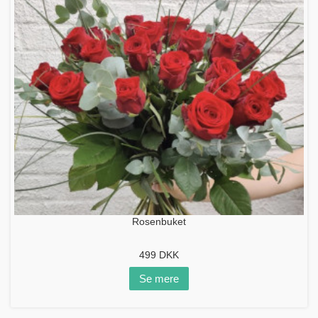
Rosenbuket
499
DKK
Se mere