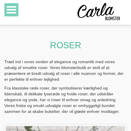
BLOMSTER
ROSER
SPECIALITETER
GAVEKURVE
Træd ind i vores verden af elegance og romantik med vores
udvalg af smukke roser. Vores blomsterbutik er stolt af at
præsentere et bredt udvalg af roser i alle nuancer og former, der
GAVEKORT
er perfekte til enhver lejlighed.
Fra klassiske røde roser, der symboliserer kærlighed og
GALLERI
lidenskab, til delikate lyserøde og hvide roser, der udstråler
elegance og ynde, har vi roser til enhver smag og anledning.
OM CARLA BLOMSTER
Vores friske og smukt udvalgte roser er omhyggeligt bundet
sammen for at skabe buketter, der vil glæde enhver modtager.