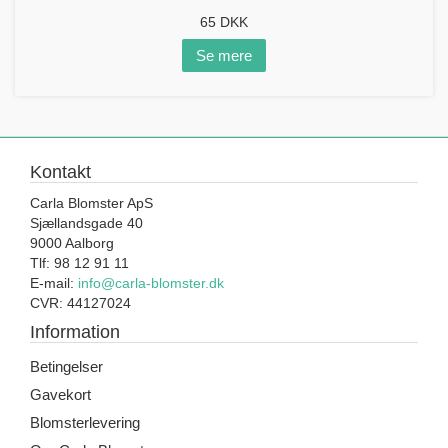
65
DKK
Se mere
Kontakt
Carla Blomster ApS
Sjællandsgade 40
9000 Aalborg
Tlf: 98 12 91 11
E-mail:
info@carla-blomster.dk
CVR: 44127024
Information
Betingelser
Gavekort
Blomsterlevering