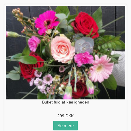
Buket fuld af kærligheden
299
DKK
Se mere