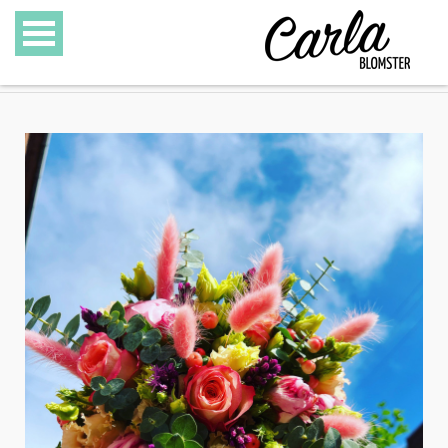
BLOMSTER
SPECIALITETER
GAVEKURVE
GAVEKORT
GALLERI
OM CARLA BLOMSTER