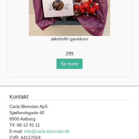
alkoholfri gavekurv
299
Se mere
Kontakt
Carla Blomster ApS
Sjællandsgade 40
9000 Aalborg
Tlf: 98 12 91 11
E-mail:
info@carla-blomster.dk
CVR: 44127024