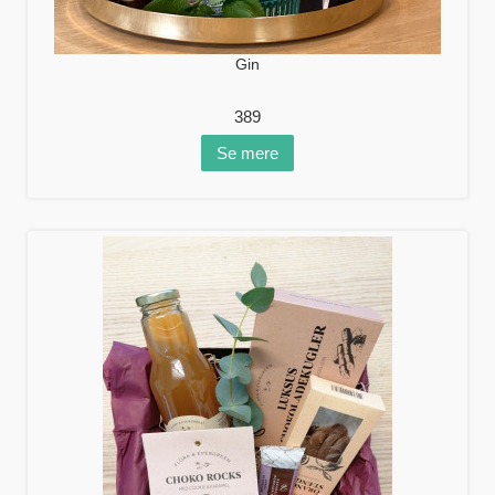
Gin
389
Se mere