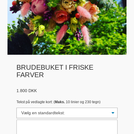
BRUDEBUKET I FRISKE
FARVER
1.800
DKK
Tekst på vedlagte kort: (
Maks.
10 linier og 230 tegn)