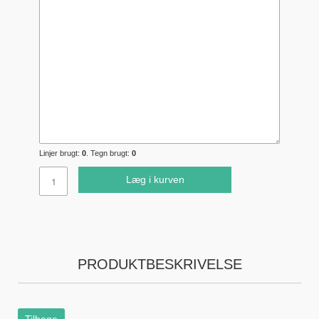
Linjer brugt:
0
. Tegn brugt:
0
Læg i kurven
PRODUKTBESKRIVELSE