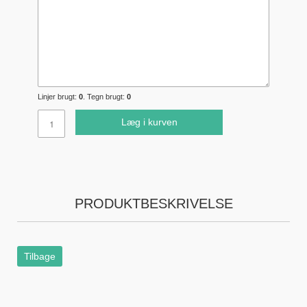
Linjer brugt:
0
. Tegn brugt:
0
Læg i kurven
PRODUKTBESKRIVELSE
Tilbage