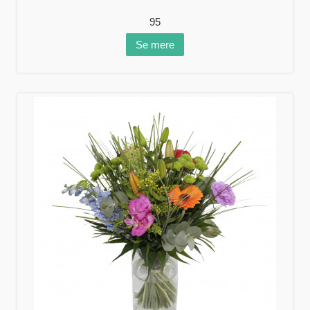
95
Se mere