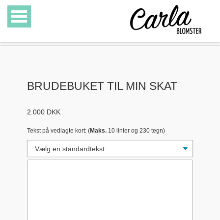
BLOMSTER
SPECIALITETER
BRUDEBUKET TIL MIN SKAT
GAVEKURVE
2.000
DKK
GAVEKORT
Tekst på vedlagte kort: (
Maks.
10 linier og 230 tegn)
GALLERI
OM CARLA BLOMSTER