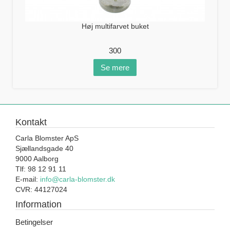
Høj multifarvet buket
300
Se mere
Kontakt
Carla Blomster ApS
Sjællandsgade 40
9000 Aalborg
Tlf: 98 12 91 11
E-mail:
info@carla-blomster.dk
CVR: 44127024
Information
Betingelser