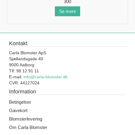
300
Se mere
Kontakt
Carla Blomster ApS
Sjællandsgade 40
9000 Aalborg
Tlf: 98 12 91 11
E-mail:
info@carla-blomster.dk
CVR: 44127024
Information
Betingelser
Gavekort
Blomsterlevering
Om Carla Blomster