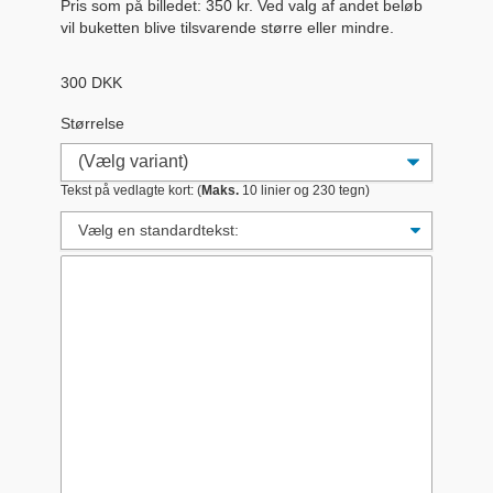
Pris som på billedet: 350 kr. Ved valg af andet beløb
vil buketten blive tilsvarende større eller mindre.
300
DKK
Størrelse
Tekst på vedlagte kort: (
Maks.
10 linier og 230 tegn)