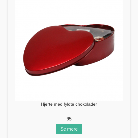
Hjerte med fyldte chokolader
95
Se mere