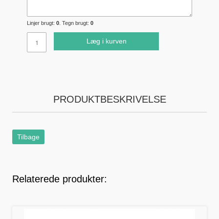
Linjer brugt:
0
. Tegn brugt:
0
Læg i kurven
PRODUKTBESKRIVELSE
Tilbage
Relaterede produkter: