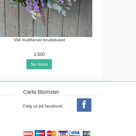
Vild multifarvet brudebuket
1.500
Se mere
Carla Blomster
Følg os på facebook: