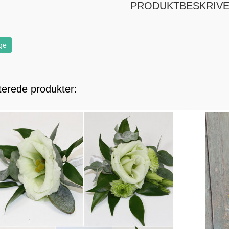
PRODUKTBESKRIVE
ge
terede produkter: