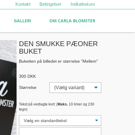
Kontakt
Betingelser
Indkøbskurv
GALLERI
OM CARLA BLOMSTER
DEN SMUKKE PÆONER
BUKET
Buketten på billedet er størrelse "Mellem"
300
DKK
Størrelse
Tekst på vedlagte kort: (
Maks.
10 linier og 230
tegn)