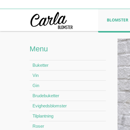
BLOMSTER
Menu
Buketter
Vin
Gin
Brudebuketter
Evighedsblomster
Tilplantning
Roser