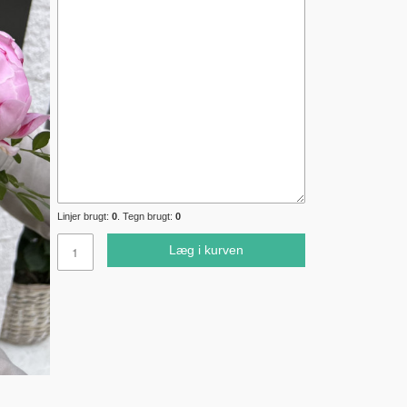
Linjer brugt:
0
. Tegn brugt:
0
Læg i kurven