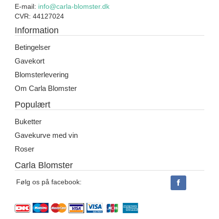
E-mail:
info@carla-blomster.dk
CVR: 44127024
Information
Betingelser
Gavekort
Blomsterlevering
Om Carla Blomster
Populært
Buketter
Gavekurve med vin
Roser
Carla Blomster
Følg os på facebook: