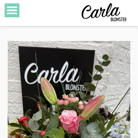
BLOMSTER
SPECIALITETER
GAVEKURVE
GAVEKORT
GALLERI
OM CARLA BLOMSTER