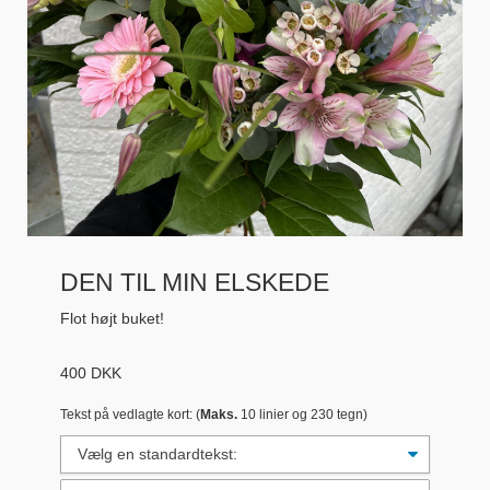
DEN TIL MIN ELSKEDE
Flot højt buket!
400
DKK
Tekst på vedlagte kort: (
Maks.
10 linier og 230 tegn)