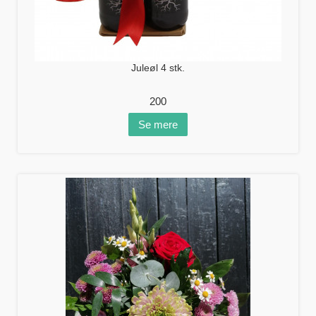
Juleøl 4 stk.
200
Se mere