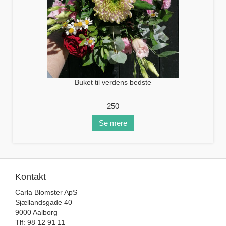
Buket til verdens bedste
250
Se mere
Kontakt
Carla Blomster ApS
Sjællandsgade 40
9000 Aalborg
Tlf: 98 12 91 11