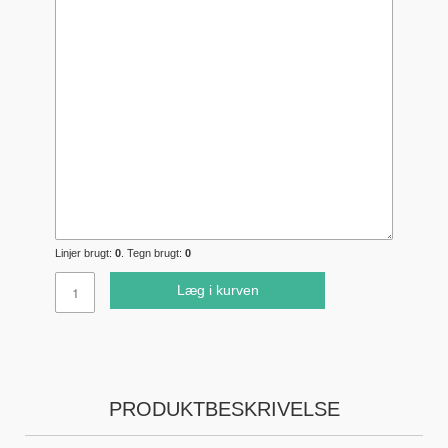
Linjer brugt:
0
. Tegn brugt:
0
Læg i kurven
PRODUKTBESKRIVELSE