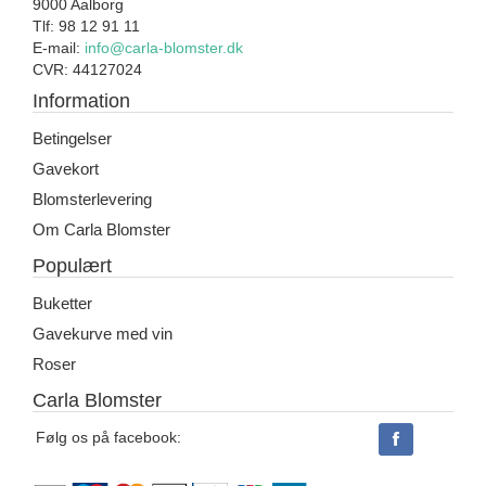
9000 Aalborg
Tlf: 98 12 91 11
E-mail:
info@carla-blomster.dk
CVR: 44127024
Information
Betingelser
Gavekort
Blomsterlevering
Om Carla Blomster
Populært
Buketter
Gavekurve med vin
Roser
Carla Blomster
Følg os på facebook: