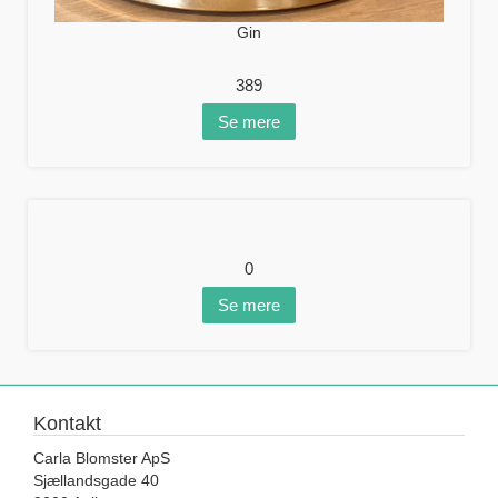
Gin
389
Se mere
0
Se mere
Kontakt
Carla Blomster ApS
Sjællandsgade 40