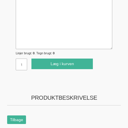
Linjer brugt:
0
. Tegn brugt:
0
Læg i kurven
PRODUKTBESKRIVELSE
Tilbage