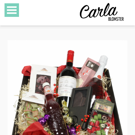
BLOMSTER
SPECIALITETER
GAVEKURVE
GAVEKORT
GALLERI
OM CARLA BLOMSTER