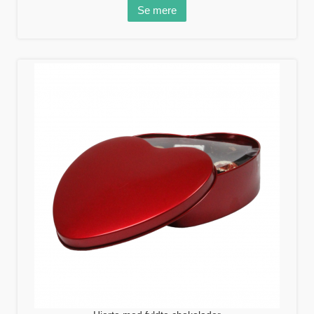
Se mere