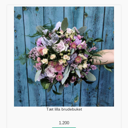
Tæt lilla brudebuket
1.200