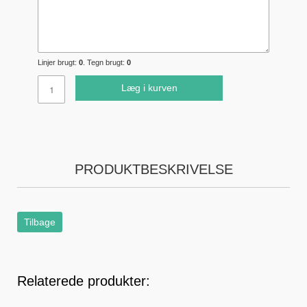
Linjer brugt:
0
. Tegn brugt:
0
Læg i kurven
PRODUKTBESKRIVELSE
Tilbage
Relaterede produkter: