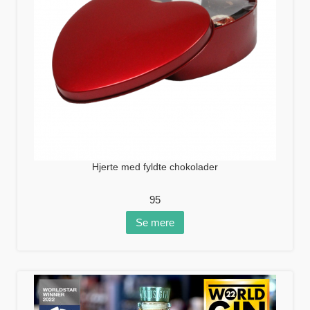
Hjerte med fyldte chokolader
95
Se mere