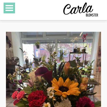
BLOMSTER
SPECIALITETER
GAVEKURVE
GAVEKORT
GALLERI
OM CARLA BLOMSTER