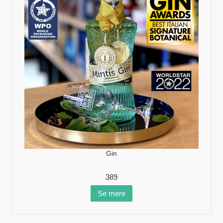
Gin
389
Se mere