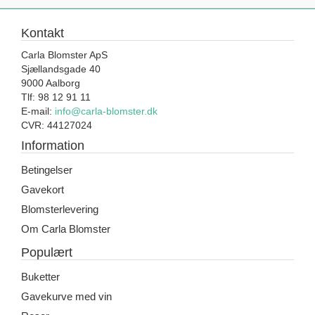
Kontakt
Carla Blomster ApS
Sjællandsgade 40
9000 Aalborg
Tlf: 98 12 91 11
E-mail:
info@carla-blomster.dk
CVR: 44127024
Information
Betingelser
Gavekort
Blomsterlevering
Om Carla Blomster
Populært
Buketter
Gavekurve med vin