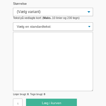
Størrelse
Tekst på vedlagte kort: (
Maks.
10 linier og 230 tegn)
Linjer brugt:
0
. Tegn brugt:
0
Læg i kurven