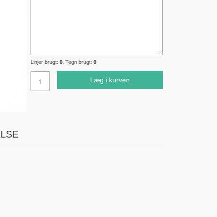
Linjer brugt:
0
. Tegn brugt:
0
Læg i kurven
LSE