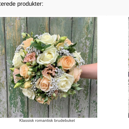
terede produkter:
Klassisk romantisk brudebuket