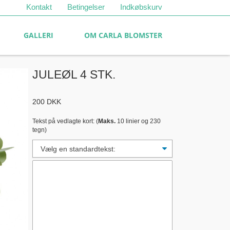
Kontakt
Betingelser
Indkøbskurv
GALLERI
OM CARLA BLOMSTER
JULEØL 4 STK.
200
DKK
Tekst på vedlagte kort: (
Maks.
10 linier og 230
tegn)