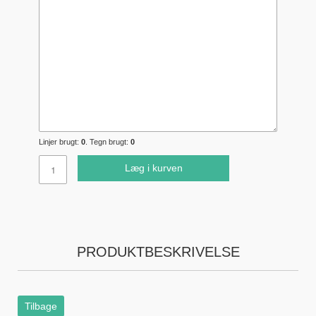
Linjer brugt:
0
. Tegn brugt:
0
Læg i kurven
PRODUKTBESKRIVELSE
Tilbage