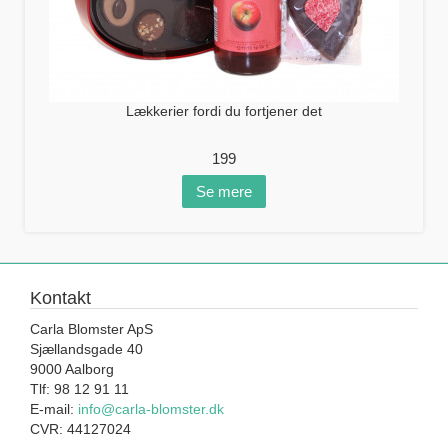
Lækkerier fordi du fortjener det
199
Se mere
Kontakt
Carla Blomster ApS
Sjællandsgade 40
9000 Aalborg
Tlf: 98 12 91 11
E-mail:
info@carla-blomster.dk
CVR: 44127024