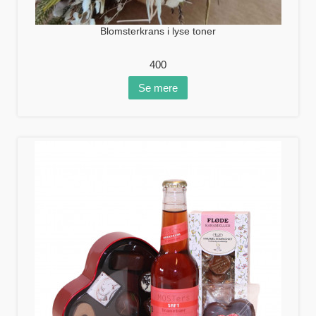
Blomsterkrans i lyse toner
400
Se mere