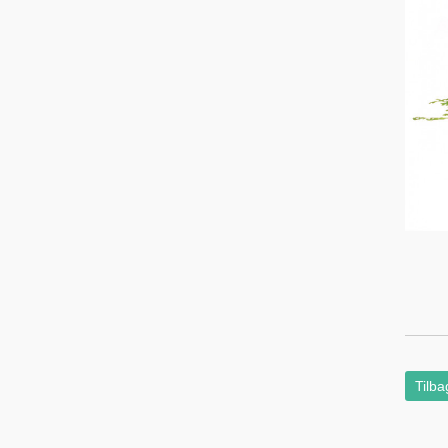
Tilba