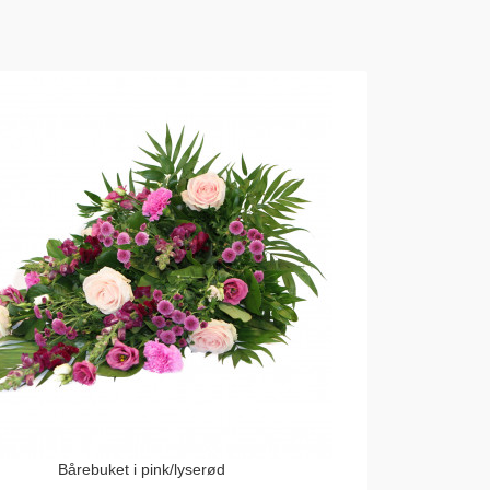
Bårebuket i pink/lyserød