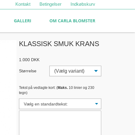
Kontakt
Betingelser
Indkøbskurv
GALLERI
OM CARLA BLOMSTER
KLASSISK SMUK KRANS
1.000
DKK
Størrelse
Tekst på vedlagte kort: (
Maks.
10 linier og 230
tegn)