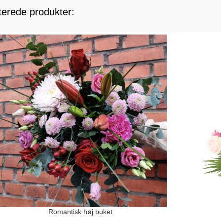
terede produkter:
Romantisk høj buket