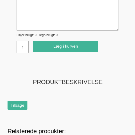
Linjer brugt:
0
. Tegn brugt:
0
Læg i kurven
PRODUKTBESKRIVELSE
Tilbage
Relaterede produkter: