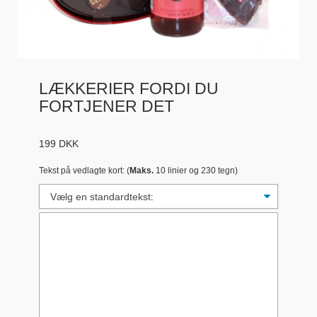
LÆKKERIER FORDI DU
FORTJENER DET
199
DKK
Tekst på vedlagte kort: (
Maks.
10 linier og 230 tegn)