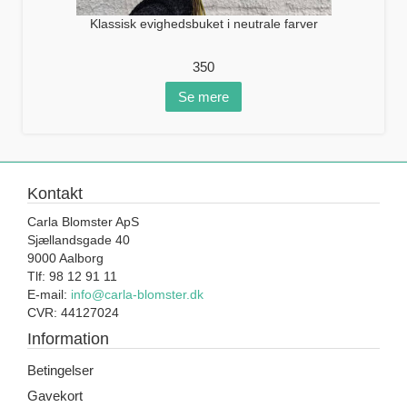
Klassisk evighedsbuket i neutrale farver
350
Se mere
Kontakt
Carla Blomster ApS
Sjællandsgade 40
9000 Aalborg
Tlf: 98 12 91 11
E-mail:
info@carla-blomster.dk
CVR: 44127024
Information
Betingelser
Gavekort