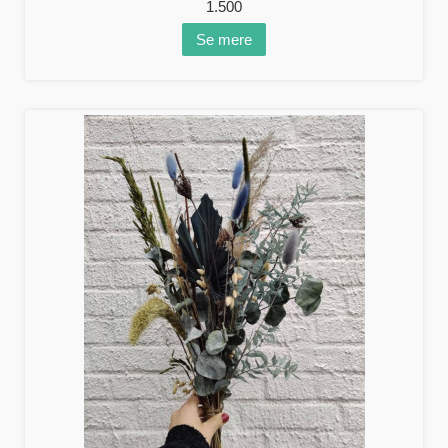
1.500
Se mere