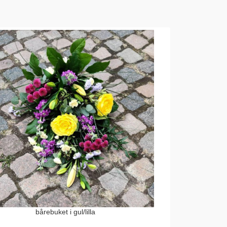
bårebuket i gul/lilla