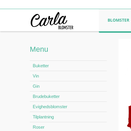
BLOMSTER
Menu
Buketter
Vin
Gin
Brudebuketter
Evighedsblomster
Tilplantning
Roser