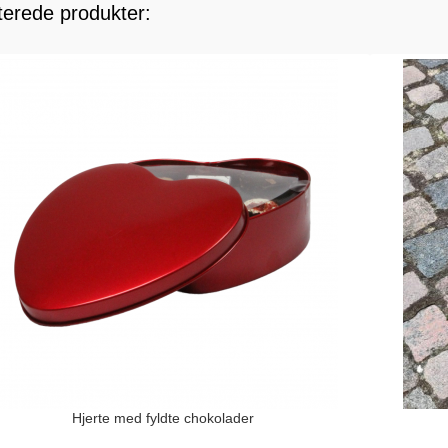
terede produkter:
Hjerte med fyldte chokolader