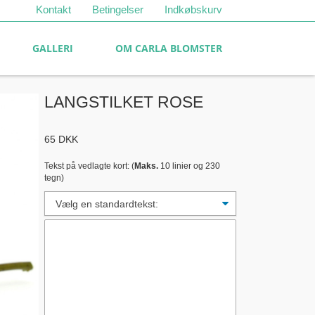
Kontakt
Betingelser
Indkøbskurv
GALLERI
OM CARLA BLOMSTER
LANGSTILKET ROSE
65
DKK
Tekst på vedlagte kort: (
Maks.
10 linier og 230
tegn)