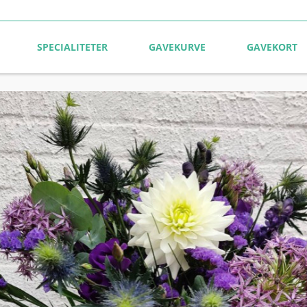
SPECIALITETER
GAVEKURVE
GAVEKORT