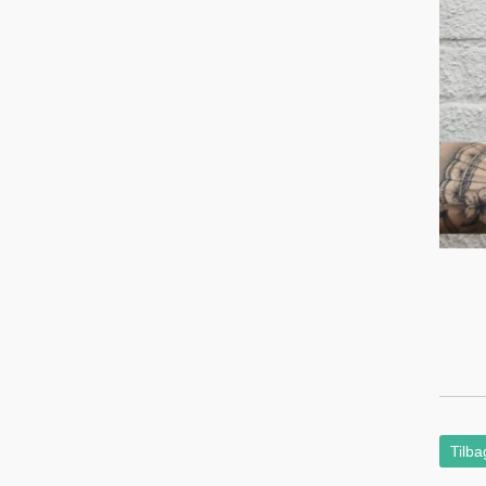
Tilba