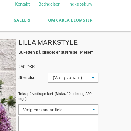
Kontakt
Betingelser
Indkøbskurv
GALLERI
OM CARLA BLOMSTER
LILLA MARKSTYLE
Buketten på billedet er størrelse "Mellem"
250
DKK
Størrelse
Tekst på vedlagte kort: (
Maks.
10 linier og 230
tegn)