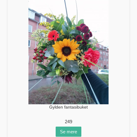
Gylden fantasibuket
249
Se mere