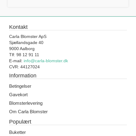
Kontakt
Carla Blomster ApS
Sjællandsgade 40
9000 Aalborg
Tlf: 98 12 91 11
E-mail:
info@carla-blomster.dk
CVR: 44127024
Information
Betingelser
Gavekort
Blomsterlevering
Om Carla Blomster
Populært
Buketter