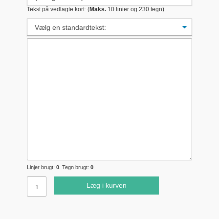
Tekst på vedlagte kort: (
Maks.
10 linier og 230 tegn)
Linjer brugt:
0
. Tegn brugt:
0
Læg i kurven