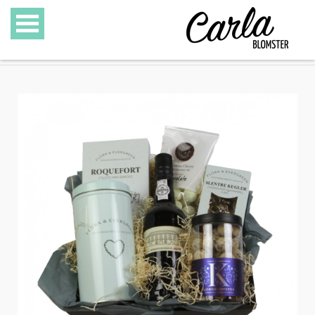
BLOMSTER
SPECIALITETER
GAVEKURVE
GAVEKORT
GALLERI
OM CARLA BLOMSTER