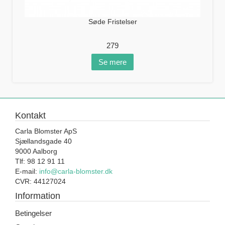
Søde Fristelser
279
Se mere
Kontakt
Carla Blomster ApS
Sjællandsgade 40
9000 Aalborg
Tlf: 98 12 91 11
E-mail:
info@carla-blomster.dk
CVR: 44127024
Information
Betingelser