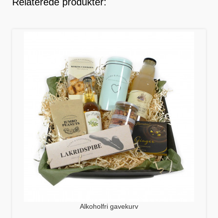
Relaterede produkter:
Alkoholfri gavekurv