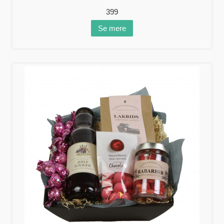
399
Se mere