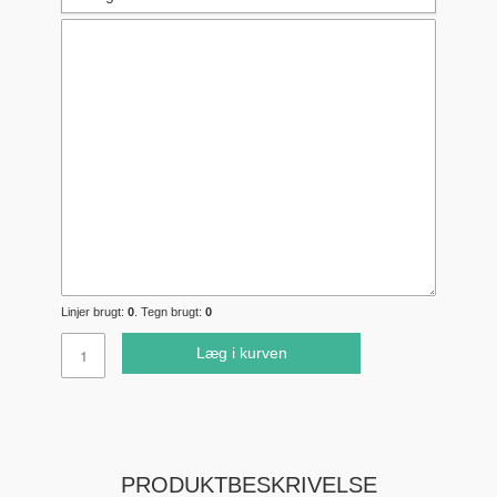
Linjer brugt:
0
. Tegn brugt:
0
Læg i kurven
PRODUKTBESKRIVELSE