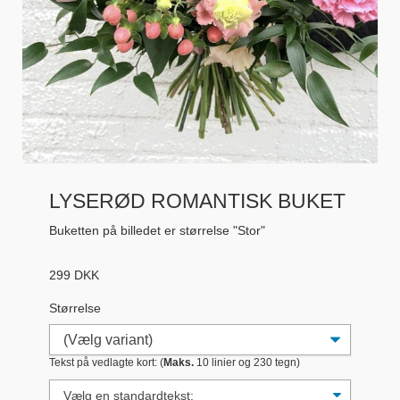
LYSERØD ROMANTISK BUKET
Buketten på billedet er størrelse "Stor"
299
DKK
Størrelse
Tekst på vedlagte kort: (
Maks.
10 linier og 230 tegn)