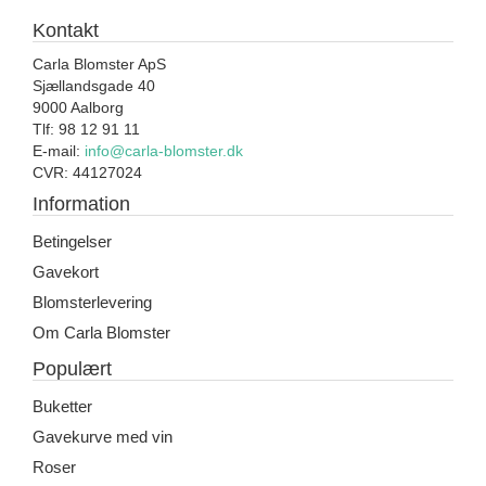
Kontakt
Carla Blomster ApS
Sjællandsgade 40
9000 Aalborg
Tlf: 98 12 91 11
E-mail:
info@carla-blomster.dk
CVR: 44127024
Information
Betingelser
Gavekort
Blomsterlevering
Om Carla Blomster
Populært
Buketter
Gavekurve med vin
Roser