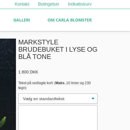
Kontakt
Betingelser
Indkøbskurv
GALLERI
OM CARLA BLOMSTER
MARKSTYLE
BRUDEBUKET I LYSE OG
BLÅ TONE
1.800
DKK
Tekst på vedlagte kort: (
Maks.
10 linier og 230
tegn)