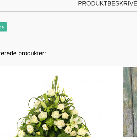
PRODUKTBESKRIVE
ge
terede produkter: