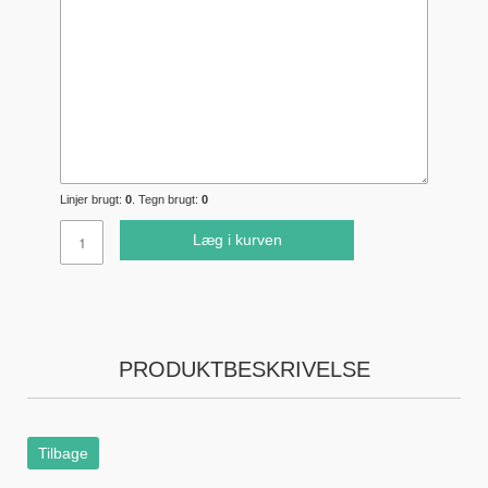
Linjer brugt:
0
. Tegn brugt:
0
Læg i kurven
PRODUKTBESKRIVELSE
Tilbage