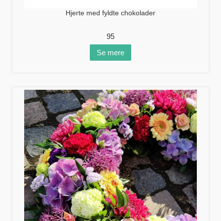
Hjerte med fyldte chokolader
95
Se mere