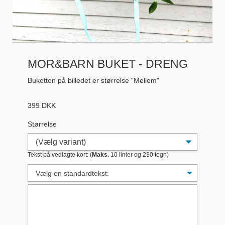
MOR&BARN BUKET - DRENG
Buketten på billedet er størrelse "Mellem"
399
DKK
Størrelse
Tekst på vedlagte kort: (
Maks.
10 linier og 230 tegn)