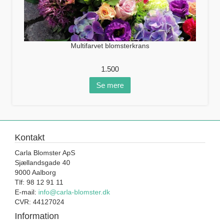
Multifarvet blomsterkrans
1.500
Se mere
Kontakt
Carla Blomster ApS
Sjællandsgade 40
9000 Aalborg
Tlf: 98 12 91 11
E-mail:
info@carla-blomster.dk
CVR: 44127024
Information