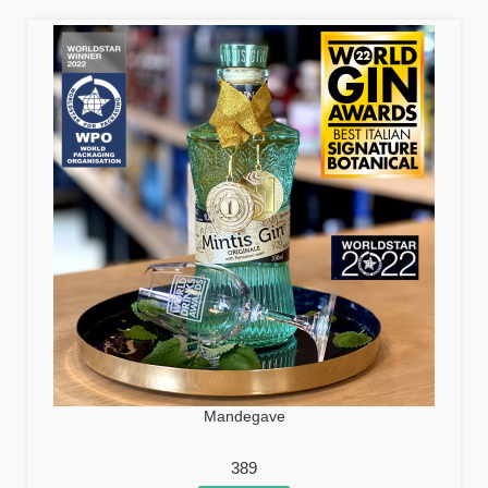
Mandegave
389