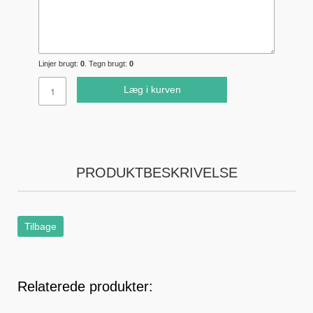
Linjer brugt:
0
. Tegn brugt:
0
Læg i kurven
PRODUKTBESKRIVELSE
Tilbage
Relaterede produkter: