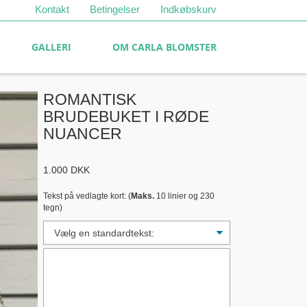
Kontakt
Betingelser
Indkøbskurv
GALLERI
OM CARLA BLOMSTER
ROMANTISK
BRUDEBUKET I RØDE
NUANCER
1.000
DKK
Tekst på vedlagte kort: (
Maks.
10 linier og 230
tegn)