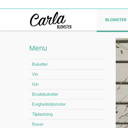
BLOMSTER
Menu
Buketter
Vin
Gin
Brudebuketter
Evighedsblomster
Tilplantning
Roser