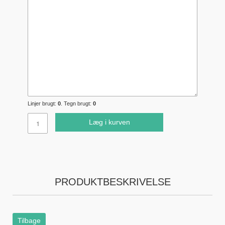
Linjer brugt:
0
. Tegn brugt:
0
Læg i kurven
PRODUKTBESKRIVELSE
Tilbage