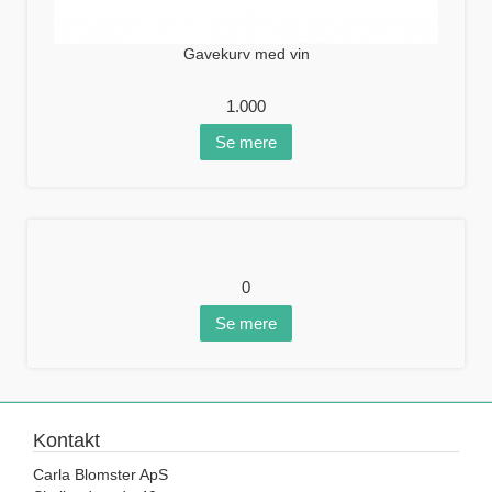
Gavekurv med vin
1.000
Se mere
0
Se mere
Kontakt
Carla Blomster ApS