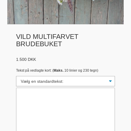
VILD MULTIFARVET
BRUDEBUKET
1.500
DKK
Tekst på vedlagte kort: (
Maks.
10 linier og 230 tegn)