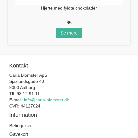
Hjerte med fyldte chokolader
95
Se mere
Kontakt
Carla Blomster ApS
Sjællandsgade 40
9000 Aalborg
Tlf: 98 12 91 11
E-mail:
info@carla-blomster.dk
CVR: 44127024
Information
Betingelser
Gavekort