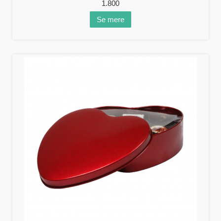
1.800
Se mere