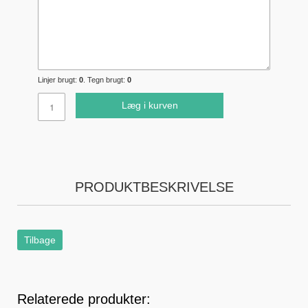
Linjer brugt:
0
. Tegn brugt:
0
Læg i kurven
PRODUKTBESKRIVELSE
Tilbage
Relaterede produkter: