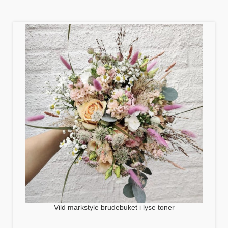
Vild markstyle brudebuket i lyse toner