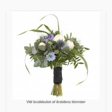
Vild brudebuket af årstidens blomster