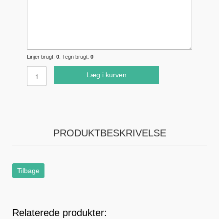
Linjer brugt:
0
. Tegn brugt:
0
Læg i kurven
PRODUKTBESKRIVELSE
Tilbage
Relaterede produkter: