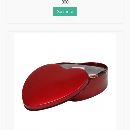
800
Se mere