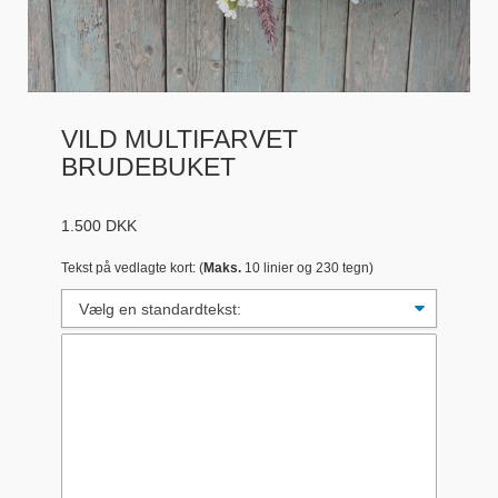
VILD MULTIFARVET
BRUDEBUKET
1.500
DKK
Tekst på vedlagte kort: (
Maks.
10 linier og 230 tegn)