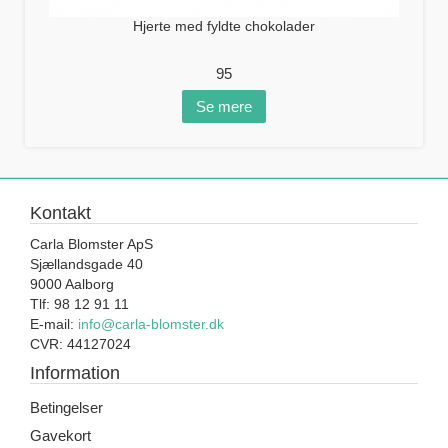
Hjerte med fyldte chokolader
95
Se mere
Kontakt
Carla Blomster ApS
Sjællandsgade 40
9000 Aalborg
Tlf: 98 12 91 11
E-mail:
info@carla-blomster.dk
CVR: 44127024
Information
Betingelser
Gavekort