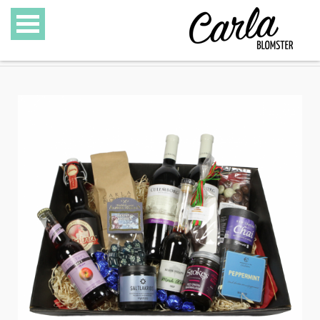
BLOMSTER
SPECIALITETER
GAVEKURVE
GAVEKORT
GALLERI
OM CARLA BLOMSTER