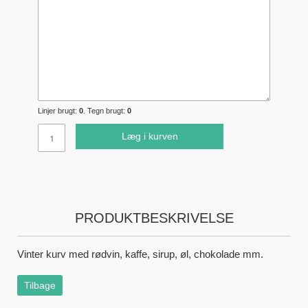
Linjer brugt:
0
. Tegn brugt:
0
Læg i kurven
PRODUKTBESKRIVELSE
Vinter kurv med rødvin, kaffe, sirup, øl, chokolade mm.
Tilbage