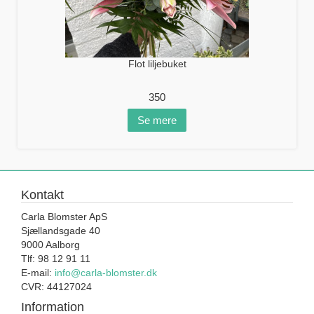
Flot liljebuket
350
Se mere
Kontakt
Carla Blomster ApS
Sjællandsgade 40
9000 Aalborg
Tlf: 98 12 91 11
E-mail:
info@carla-blomster.dk
CVR: 44127024
Information