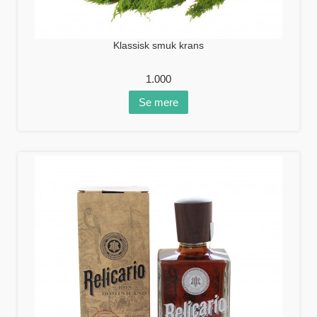
Klassisk smuk krans
1.000
Se mere