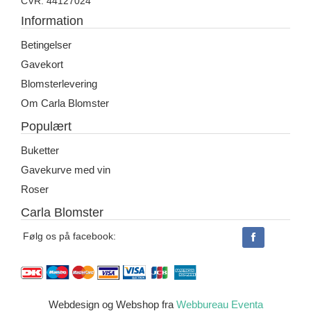
CVR: 44127024
Information
Betingelser
Gavekort
Blomsterlevering
Om Carla Blomster
Populært
Buketter
Gavekurve med vin
Roser
Carla Blomster
Følg os på facebook:
Webdesign og Webshop fra
Webbureau Eventa