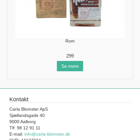
Rom
299
Se mere
Kontakt
Carla Blomster ApS
Sjællandsgade 40
9000 Aalborg
Tlf: 98 12 91 11
E-mail:
info@carla-blomster.dk