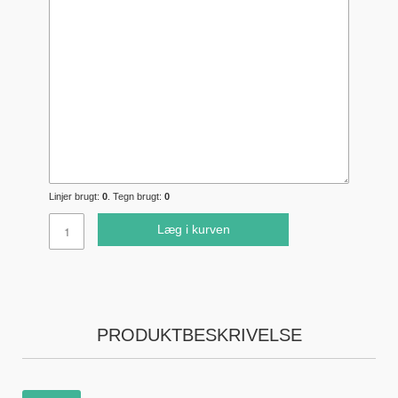
Linjer brugt:
0
. Tegn brugt:
0
Læg i kurven
PRODUKTBESKRIVELSE