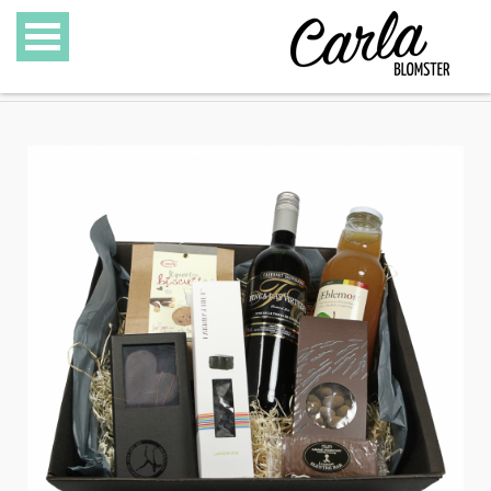
BLOMSTER
SPECIALITETER
GAVEKURVE
GAVEKORT
GALLERI
OM CARLA BLOMSTER