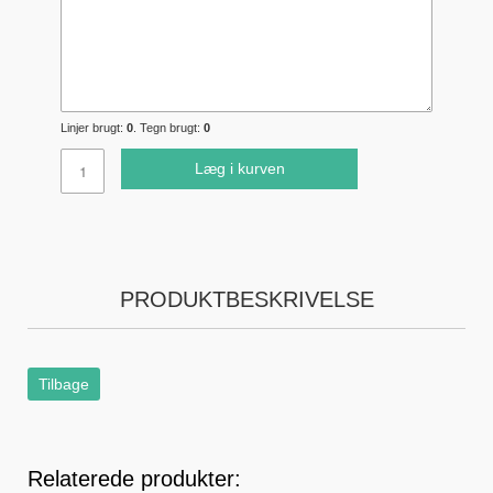
Linjer brugt:
0
. Tegn brugt:
0
Læg i kurven
PRODUKTBESKRIVELSE
Tilbage
Relaterede produkter: