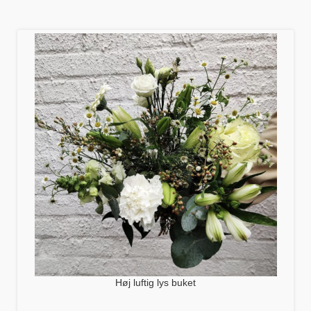
Høj luftig lys buket