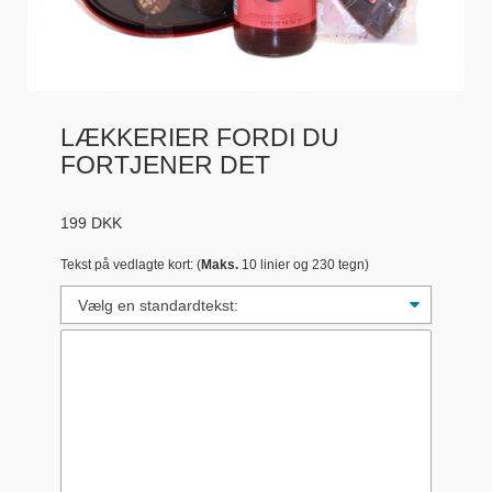
LÆKKERIER FORDI DU
FORTJENER DET
199
DKK
Tekst på vedlagte kort: (
Maks.
10 linier og 230 tegn)