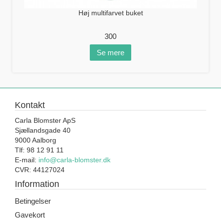
Høj multifarvet buket
300
Se mere
Kontakt
Carla Blomster ApS
Sjællandsgade 40
9000 Aalborg
Tlf: 98 12 91 11
E-mail:
info@carla-blomster.dk
CVR: 44127024
Information
Betingelser
Gavekort