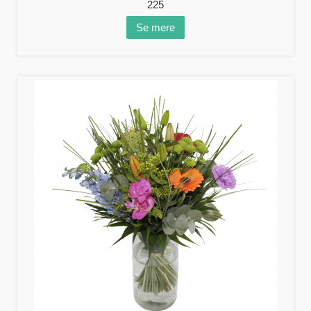
225
Se mere