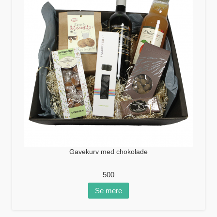
Gavekurv med chokolade
500
Se mere