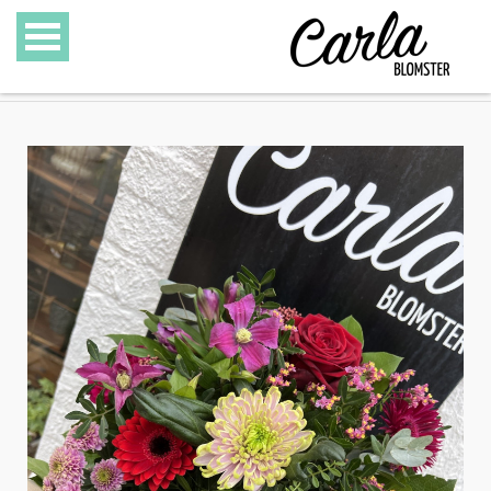
BLOMSTER
SPECIALITETER
GAVEKURVE
GAVEKORT
GALLERI
OM CARLA BLOMSTER