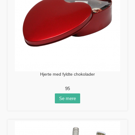
Hjerte med fyldte chokolader
95
Se mere