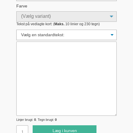
Farve
Tekst på vedlagte kort: (
Maks.
10 linier og 230 tegn)
Linjer brugt:
0
. Tegn brugt:
0
Læg i kurven