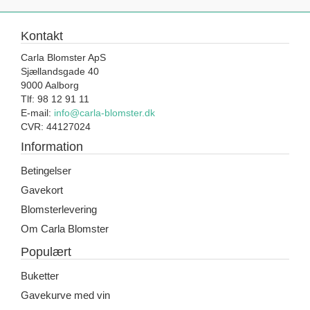
Kontakt
Carla Blomster ApS
Sjællandsgade 40
9000 Aalborg
Tlf: 98 12 91 11
E-mail:
info@carla-blomster.dk
CVR: 44127024
Information
Betingelser
Gavekort
Blomsterlevering
Om Carla Blomster
Populært
Buketter
Gavekurve med vin