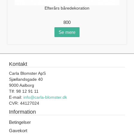
Efterårs båredekoration
800
Se mere
Kontakt
Carla Blomster ApS
Sjællandsgade 40
9000 Aalborg
Tlf: 98 12 91 11
E-mail:
info@carla-blomster.dk
CVR: 44127024
Information
Betingelser
Gavekort