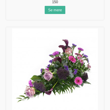
150
Se mere