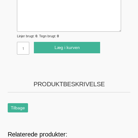
Linjer brugt:
0
. Tegn brugt:
0
Læg i kurven
PRODUKTBESKRIVELSE
Tilbage
Relaterede produkter: