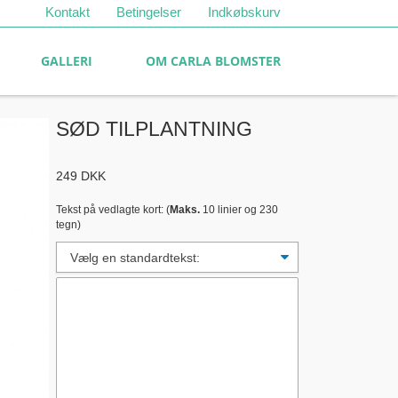
Kontakt
Betingelser
Indkøbskurv
GALLERI
OM CARLA BLOMSTER
SØD TILPLANTNING
249
DKK
Tekst på vedlagte kort: (
Maks.
10 linier og 230
tegn)