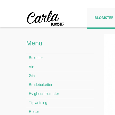
BLOMSTER
Menu
Buketter
Vin
Gin
Brudebuketter
Evighedsblomster
Tilplantning
Roser