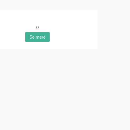
0
Se mere