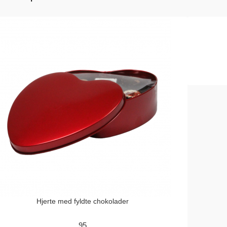
Hjerte med fyldte chokolader
95