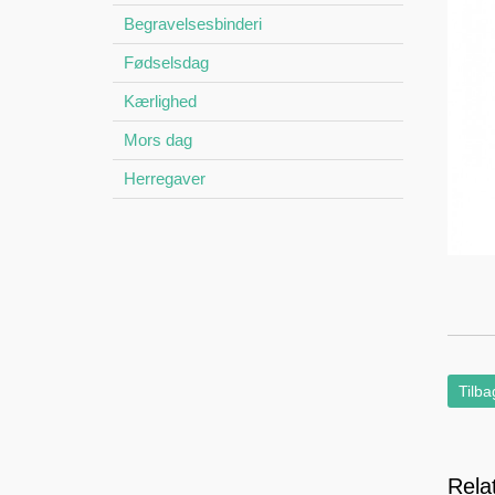
Begravelsesbinderi
Fødselsdag
Kærlighed
Mors dag
Herregaver
Tilba
Rela