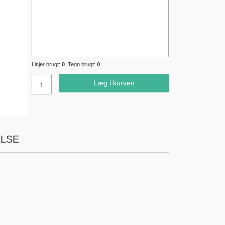
Linjer brugt:
0
. Tegn brugt:
0
Læg i kurven
LSE