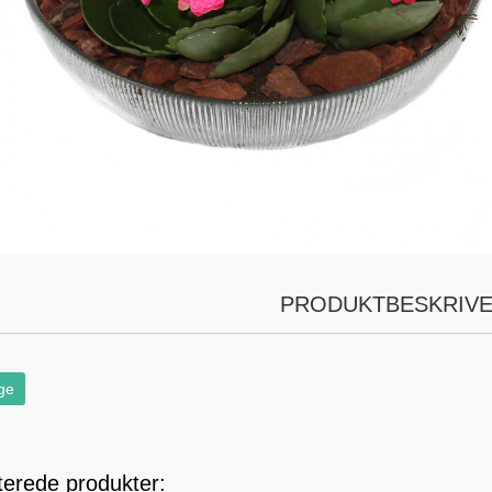
PRODUKTBESKRIVE
ge
terede produkter: